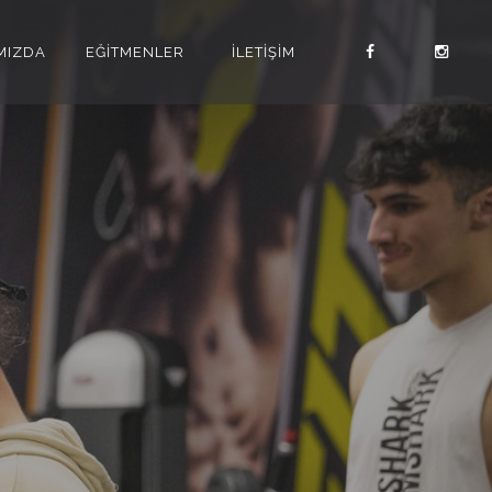
MIZDA
EĞİTMENLER
İLETİŞİM
LK