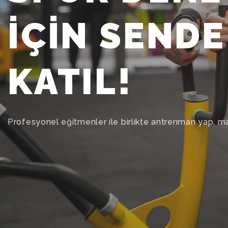
AD
Bahanelere 